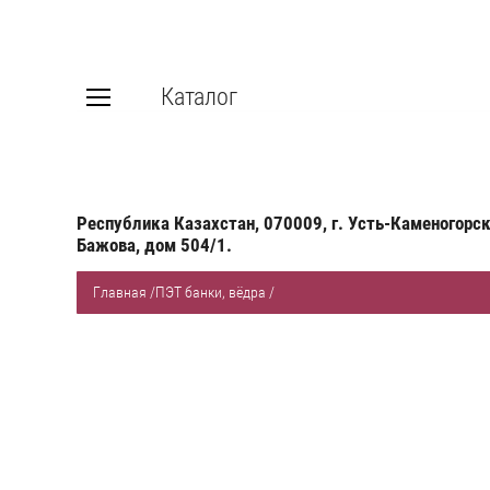
Каталог
Республика Казахстан, 070009, г. Усть-Каменогорск
Бажова, дом 504/1.
Главная
/
ПЭТ банки, вёдра
/