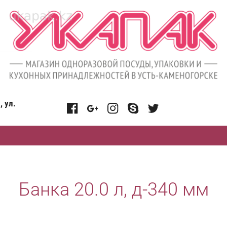
, ул.
Банка 20.0 л, д-340 мм