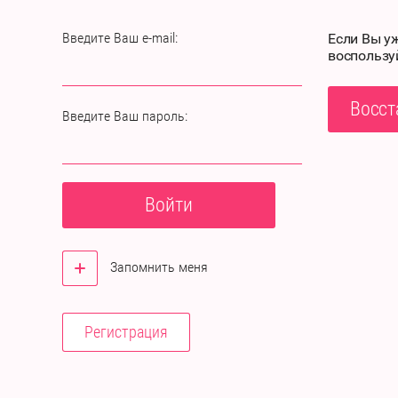
Введите Ваш e-mail:
Если Вы у
воспользу
Восст
Введите Ваш пароль:
Войти
Запомнить меня
Регистрация