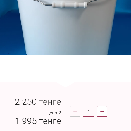
2 250
тенге
Цена 2
1 995
тенге