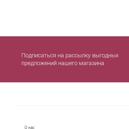
Подписаться на рассылку выгодных
предложений нашего магазина
О нас