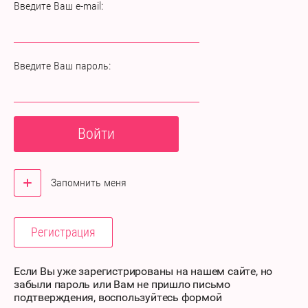
Введите Ваш e-mail:
Введите Ваш пароль:
Войти
Запомнить меня
Регистрация
Если Вы уже зарегистрированы на нашем сайте, но
забыли пароль или Вам не пришло письмо
подтверждения, воспользуйтесь формой