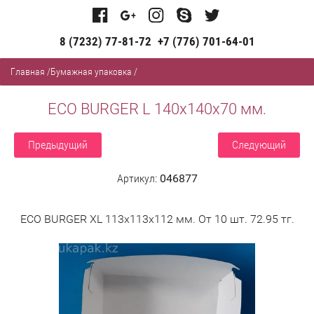
8 (7232) 77-81-72
+7 (776) 701-64-01
Главная
/
Бумажная упаковка
/
ECO BURGER L 140x140x70 мм.
Предыдущий
Следующий
Артикул:
046877
ECO BURGER ХL 113x113x112 мм. От 10 шт. 72.95 тг.