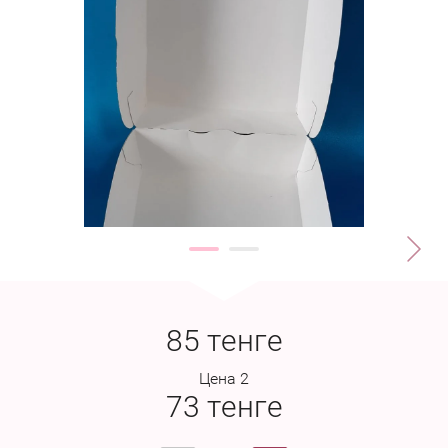
85
тенге
Цена 2
73
тенге