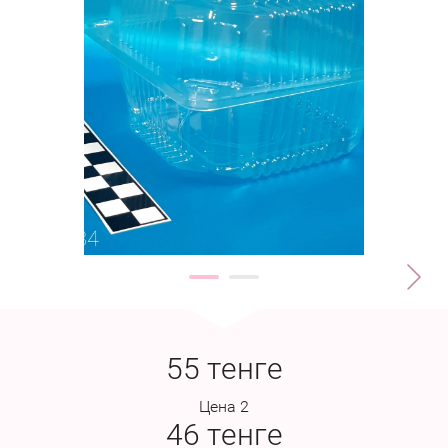
55
тенге
Цена 2
46
тенге