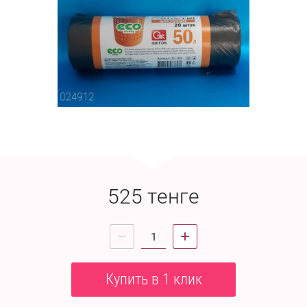
525
тенге
Купить в 1 клик