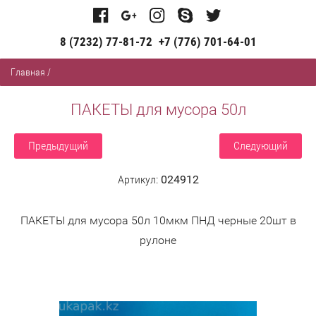
8 (7232) 77-81-72
+7 (776) 701-64-01
Главная
/
ПАКЕТЫ для мусора 50л
Предыдущий
Следующий
Артикул:
024912
ПАКЕТЫ для мусора 50л 10мкм ПНД черные 20шт в
рулоне