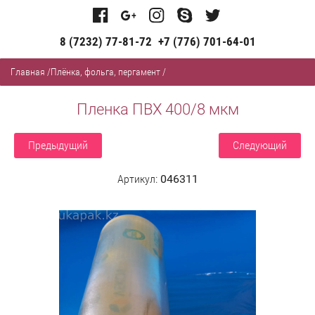
8 (7232) 77-81-72
+7 (776) 701-64-01
Главная
/
Плёнка, фольга, пергамент
/
Пленка ПВХ 400/8 мкм
Предыдущий
Следующий
Артикул:
046311