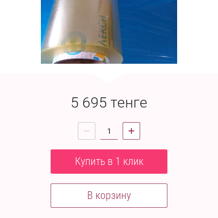
5 695
тенге
Купить в 1 клик
В корзину