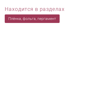
Находится в разделах
Плёнка, фольга, пергамент