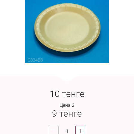
10
тенге
Цена 2
9
тенге