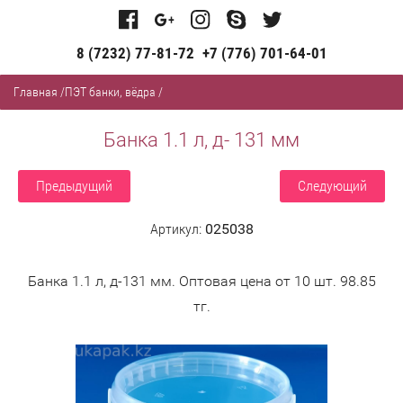
8 (7232) 77-81-72
+7 (776) 701-64-01
Главная
/
ПЭТ банки, вёдра
/
Банка 1.1 л, д- 131 мм
Предыдущий
Следующий
Артикул:
025038
Банка 1.1 л, д-131 мм. Оптовая цена от 10 шт. 98.85
тг.