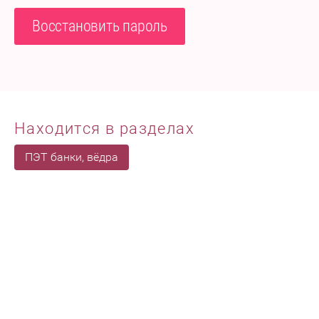
Восстановить пароль
Находится в разделах
ПЭТ банки, вёдра