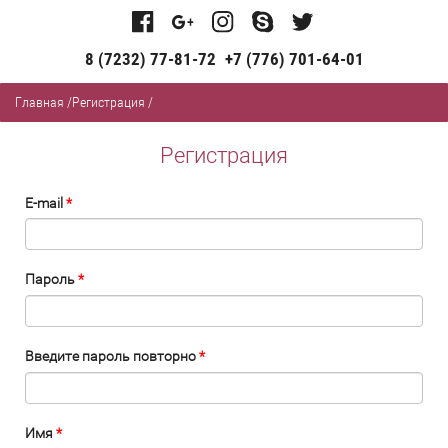
8 (7232) 77-81-72
+7 (776) 701-64-01
Главная
/
Регистрация
/
Регистрация
E-mail
*
Пароль
*
Введите пароль повторно
*
Имя
*