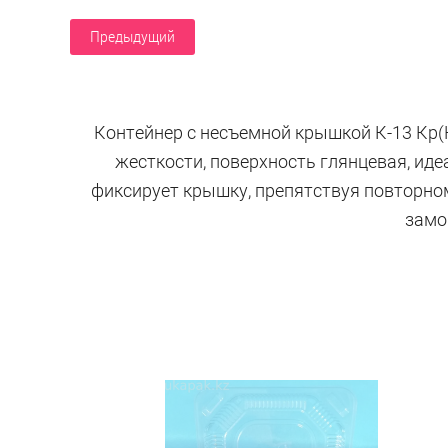
Предыдущий
Контейнер с несъемной крышкой К-13 Кр(
жесткости, поверхность глянцевая, ид
фиксирует крышку, препятствуя повторном
замо