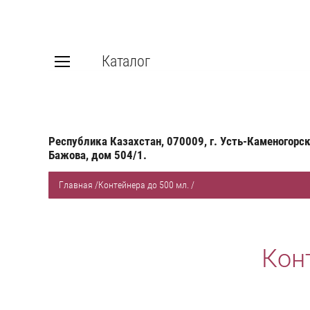
Каталог
Республика Казахстан, 070009, г. Усть-Каменогорск
Бажова, дом 504/1.
Главная
/
Контейнера до 500 мл.
/
Кон