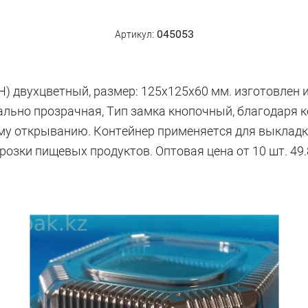
Артикул:
045053
Н) двухцветный, размер: 125х125х60 мм. изготовлен 
еально прозрачная, Тип замка кнопочный, благодаря
у открыванию. Контейнер применяется для выкладки
розки пищевых продуктов. Оптовая цена от 10 шт. 49.8