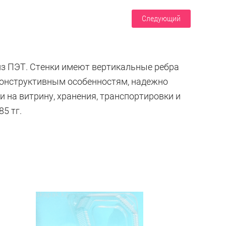
Следующий
из ПЭТ. Стенки имеют вертикальные ребра
 конструктивным особенностям, надежно
 на витрину, хранения, транспортировки и
5 тг.