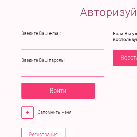
Авторизуй
Введите Ваш e-mail:
Если Вы у
воспользу
Восст
Введите Ваш пароль:
Войти
Запомнить меня
Регистрация