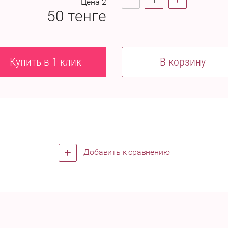
Цена 2
50
тенге
Купить в 1 клик
В корзину
Добавить к сравнению