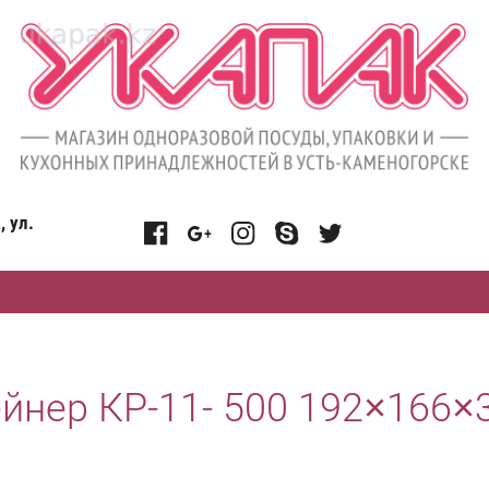
, ул.
йнер КР-11- 500 192×166×