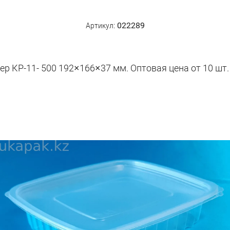
Артикул:
022289
р КР-11- 500 192×166×37 мм. Оптовая цена от 10 шт. 