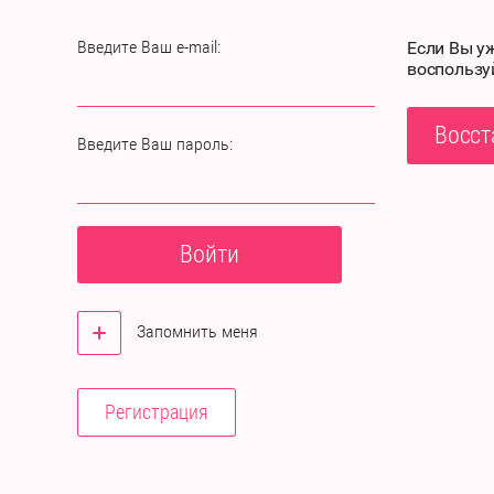
Введите Ваш e-mail:
Если Вы у
воспользу
Восст
Введите Ваш пароль:
Войти
Запомнить меня
Регистрация