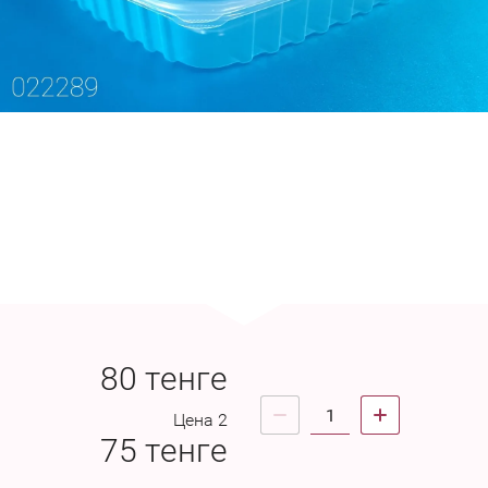
80
тенге
Цена 2
75
тенге