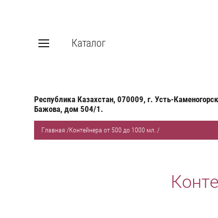
Каталог
Республика Казахстан, 070009, г. Усть-Каменогорск
Бажова, дом 504/1.
Главная
/
Контейнера от 500 до 1000 мл.
/
Конте