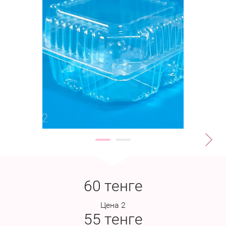
60
тенге
Цена 2
55
тенге