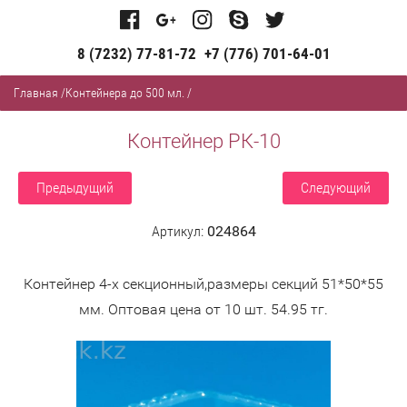
8 (7232) 77-81-72
+7 (776) 701-64-01
Главная
/
Контейнера до 500 мл.
/
Контейнер РК-10
Предыдущий
Следующий
Артикул:
024864
Контейнер 4-х секционный,размеры секций 51*50*55
мм. Оптовая цена от 10 шт. 54.95 тг.