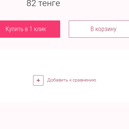
82
тенге
Купить в 1 клик
В корзину
Добавить к сравнению