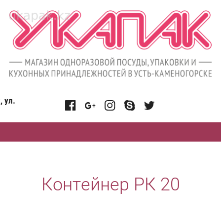
, ул.
Контейнер РК 20