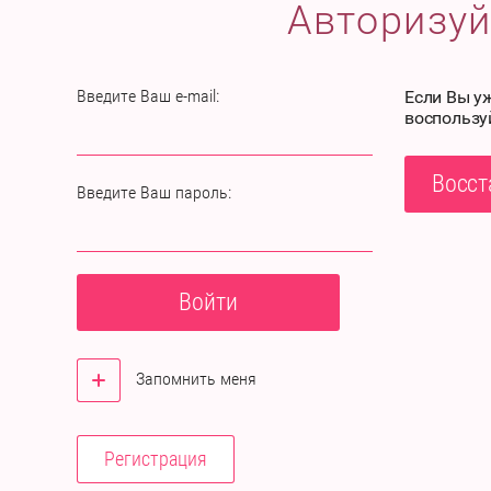
Авторизуй
Введите Ваш e-mail:
Если Вы у
воспользу
Восст
Введите Ваш пароль:
Войти
Запомнить меня
Регистрация