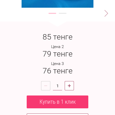
85
тенге
Цена 2
79
тенге
Цена 3
76
тенге
Купить в 1 клик