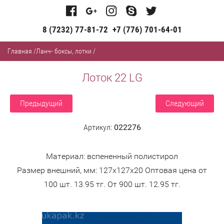
8 (7232) 77-81-72
+7 (776) 701-64-01
Главная
/
Ланч- боксы, лотки
/
Лоток 22 LG
Предыдущий
Следующий
Артикул:
022276
Материал: вспененный полистирол
Размер внешний, мм: 127x127x20 Оптовая цена от
100 шт. 13.95 тг. От 900 шт. 12.95 тг.