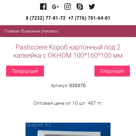
8 (7232) 77-81-72
+7 (776) 701-64-01
Главная
/
Бумажная упаковка
/
Pasticciere Kороб картонный под 2
капкейка с ОКНОМ 100*160*100 мм
Предыдущий
Следующий
Артикул:
035370
Оптовая цена от 10 шт. 487 тг.