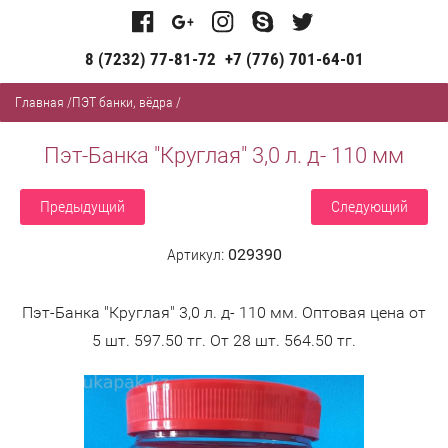
8 (7232) 77-81-72
+7 (776) 701-64-01
Главная
/
ПЭТ банки, вёдра
/
Пэт-Банка "Круглая" 3,0 л. д- 110 мм
Предыдущий
Следующий
Артикул:
029390
Пэт-Банка "Круглая" 3,0 л. д- 110 мм. Оптовая цена от
5 шт. 597.50 тг. От 28 шт. 564.50 тг.