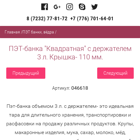
8 (7232) 77-81-72
+7 (776) 701-64-01
Главная
/
ПЭТ банки, вёдра
/
ПЭТ-банка "Квадратная" с держателем
3 л. Крышка- 110 мм.
Предыдущий
Следующий
Артикул:
046618
Пэт-банка объемом 3 л. с держателем- это идеальная
тара для длительного хранения, транспортировки и
расфасовки на продажу различных продуктов. Крупы,
макаронные изделия, мука, сахар, молоко, мёд,