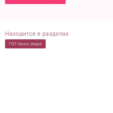
Находится в разделах
ПЭТ банки, вёдра