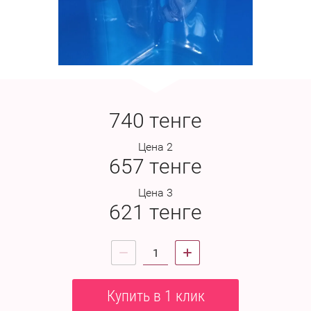
740
тенге
Цена 2
657
тенге
Цена 3
621
тенге
Купить в 1 клик