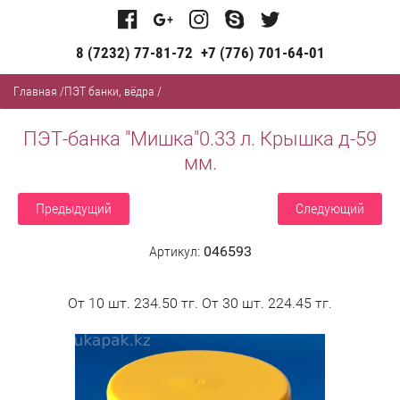
8 (7232) 77-81-72
+7 (776) 701-64-01
Главная
/
ПЭТ банки, вёдра
/
ПЭТ-банка "Мишка"0.33 л. Крышка д-59
мм.
Предыдущий
Следующий
Артикул:
046593
От 10 шт. 234.50 тг. От 30 шт. 224.45 тг.