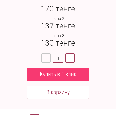
170
тенге
Цена 2
137
тенге
Цена 3
130
тенге
Купить в 1 клик
В корзину